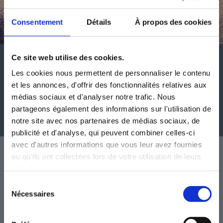
Consentement
Détails
À propos des cookies
Ce site web utilise des cookies.

Les cookies nous permettent de personnaliser le contenu
et les annonces, d'offrir des fonctionnalités relatives aux
médias sociaux et d'analyser notre trafic. Nous
OFFRES
partageons également des informations sur l'utilisation de
notre site avec nos partenaires de médias sociaux, de
Découvrez nos offres commerciales
publicité et d'analyse, qui peuvent combiner celles-ci
avec d'autres informations que vous leur avez fournies
ou qu'ils ont collectées lors de votre utilisation de leurs

services.
Sélection
Nécessaires
FAIRE UN ESSAI
du
consentement
Réservez votre essai dès maintenant