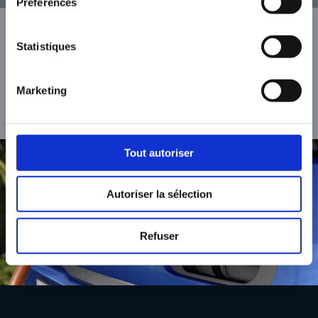
Préférences

Statistiques
Marketing
BROCHURES
Télécharger une brochure
Tout autoriser
Autoriser la sélection
Refuser